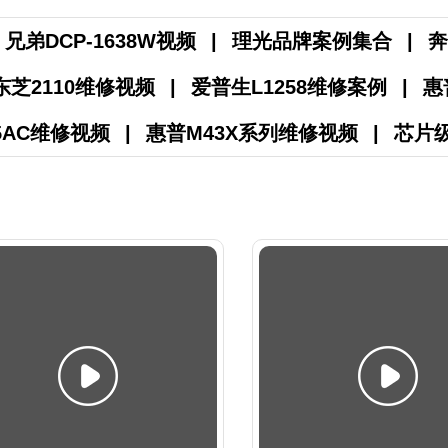
兄弟DCP-1638W视频
|
理光品牌案例集合
|
东芝2110维修视频
|
爱普生L1258维修案例
|
惠
05AC维修视频
|
惠普M43X系列维修视频
|
芯片