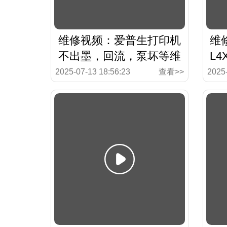
维修视频：爱普生打印机
维
不出墨，回流，泵坏等维
L
修技巧分享！
洗
2025-07-13 18:56:23
查看>>
2025-