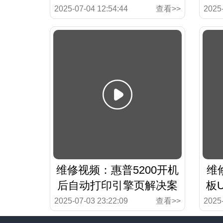
视频演示！
2025-07-04 12:54:44
查看>>
2025-
维修视频：惠普5200开机
维
后自动打印引擎页解决案
板
例，来着案例分享群案
2025-07-03 23:22:09
查看>>
2025-
例！