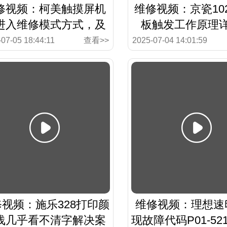
修视频：柯美触摸屏机
维修视频：京瓷10
进入维修模式方式，及
板触发工作原理
何清臭氧过滤器寿命到
07-05 18:44:11
查看>>
2025-07-04 14:01:59
期视频演示！
视频：施乐328打印颜
维修视频：理想速
浅几乎看不清字解决案
现故障代码P01-5