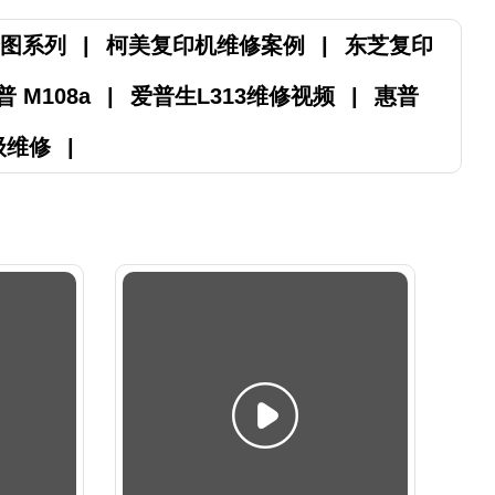
奔图系列
|
柯美复印机维修案例
|
东芝复印
普 M108a
|
爱普生L313维修视频
|
惠普
级维修
|