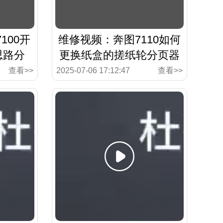
100开
维修视频：奔图7110如何
思路分
更换纸盒的搓纸轮分页器
视频演示！
查看>>
2025-07-06 17:12:47
查看>>